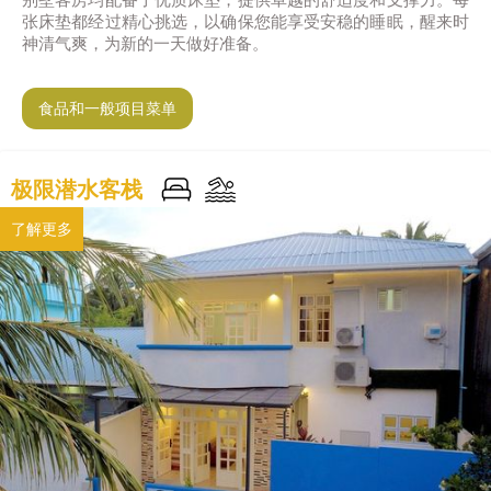
别墅客房均配备了优质床垫，提供卓越的舒适度和支撑力。每
张床垫都经过精心挑选，以确保您能享受安稳的睡眠，醒来时
神清气爽，为新的一天做好准备。
食品和一般项目菜单
极限潜水客栈
了解更多