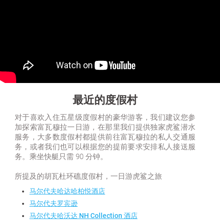
最近的度假村
对于喜欢入住五星级度假村的豪华游客，我们建议您参
加探索富瓦穆拉一日游，在那里我们提供独家虎鲨潜水
服务，大多数度假村都提供前往富瓦穆拉的私人交通服
务，或者我们也可以根据您的提前要求安排私人接送服
务。乘坐快艇只需 90 分钟。
所提及的胡瓦杜环礁度假村，一日游虎鲨之旅
马尔代夫哈达哈柏悦酒店
马尔代夫罗宾逊
马尔代夫哈沃达 NH Collection 酒店