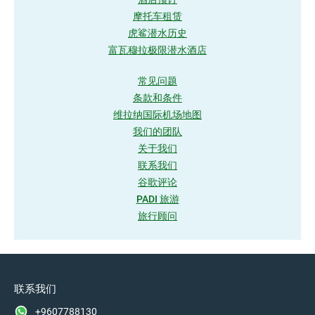
摩托车租赁
虎鲨潜水历史
富瓦穆拉极限潜水酒店
常见问题
条款和条件
维拉纳国际机场地图
我们的团队
关于我们
联系我们
谷歌评论
PADI 旅游
旅行顾问
联系我们
+9607788130