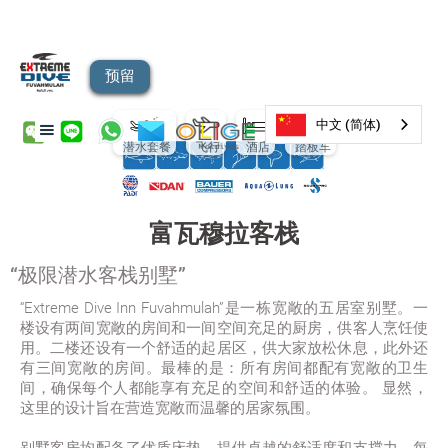
预留
中文 (简体)
潜水套餐
飞行
酒店
踏板车
富瓦穆拉客栈
“极限潜水客栈别墅”
“Extreme Dive Inn Fuvahmulah”是一栋宽敞的五居室别墅。一
楼设有两间宽敞的房间和一间空间充足的厨房，供客人烹饪使
用。二楼还设有一个舒适的起居区，供大家放松休息，此外还
有三间宽敞的房间。最棒的是：所有房间都配有宽敞的卫生
间，确保每个人都能享有充足的空间和舒适的体验。 显然，
这里的设计旨在营造宽敞而温馨的居家氛围。