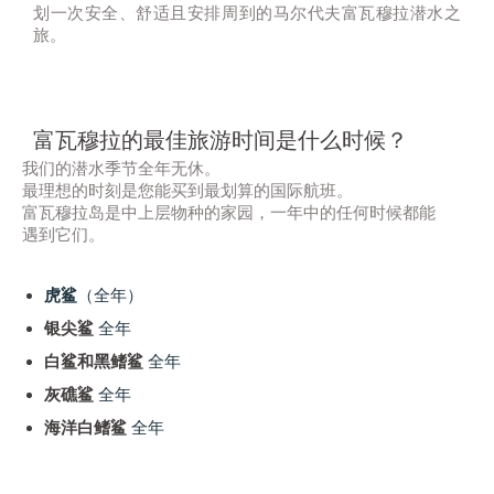
划一次安全、舒适且安排周到的马尔代夫富瓦穆拉潜水之
旅。
富瓦穆拉的最佳旅游时间是什么时候？
我们的潜水季节全年无休。
最理想的时刻是您能买到最划算的国际航班。
富瓦穆拉岛是中上层物种的家园，一年中的任何时候都能
遇到它们。
虎鲨
（全年）
银尖鲨
全年
白鲨和黑鳍鲨
全年
灰礁鲨
全年
海洋白鳍鲨
全年