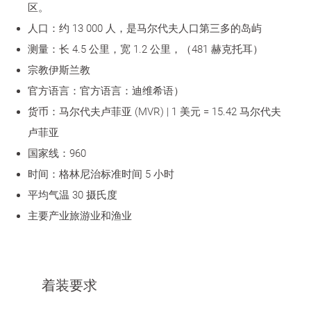
区。
人口：约 13 000 人，是马尔代夫人口第三多的岛屿
测量：长 4.5 公里，宽 1.2 公里，（481 赫克托耳）
宗教伊斯兰教
官方语言：官方语言：迪维希语）
货币：马尔代夫卢菲亚 (MVR) | 1 美元 = 15.42 马尔代夫
卢菲亚
国家线：960
时间：格林尼治标准时间 5 小时
平均气温 30 摄氏度
主要产业旅游业和渔业
着装要求