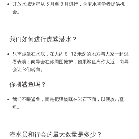
开放水域课程从 5 月至 8 月进行，为潜水初学者提供机
会。
我们如何进行虎鲨潜水？
只需跪坐在水底，在大约 8 - 12 米深的地方与大家一起观
看表演；向导会在你周围掩护，如果鲨鱼离你太近，向导
会让它们转向。
你喂鲨鱼吗？
我们不喂鲨鱼，而是把猎物藏在岩石下面，以便攻击鲨
鱼。
潜水员和行会的最大数量是多少？