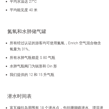
平均水温达 27°C
平均能见度 40 米
氮氧和水肺储气罐
所有经过认证的游客均可使用氮氧，Enrich 空气混合物含
氧量为 31%。
所有水肺气瓶都是 S 80 气瓶
水肺气瓶阀门为轭形和 Din 形
我们提供的 12 和 15 升气瓶
潜水时间表
富瓦穆拉岛周围有 18 个潜水点，包括珊瑚礁潜水、漂流潜