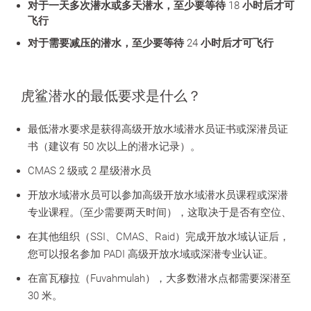
对于一天多次潜水或多天潜水，至少要等待 18 小时后才可
飞行
对于需要减压的潜水，至少要等待 24 小时后才可飞行
虎鲨潜水的最低要求是什么？
最低潜水要求是获得高级开放水域潜水员证书或深潜员证
书（建议有 50 次以上的潜水记录）。
CMAS 2 级或 2 星级潜水员
开放水域潜水员可以参加高级开放水域潜水员课程或深潜
专业课程。(至少需要两天时间），这取决于是否有空位、
在其他组织（SSI、CMAS、Raid）完成开放水域认证后，
您可以报名参加 PADI 高级开放水域或深潜专业认证。
在富瓦穆拉（Fuvahmulah），大多数潜水点都需要深潜至
30 米。