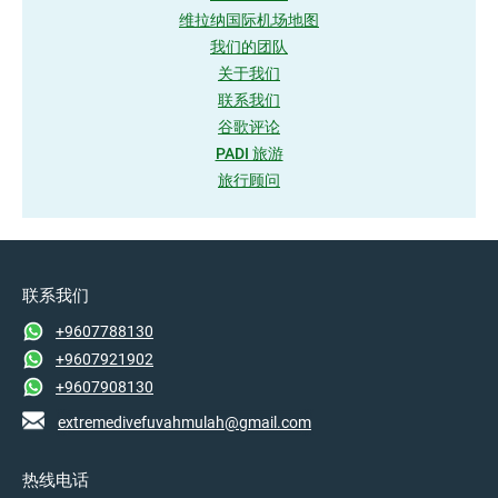
维拉纳国际机场地图
我们的团队
关于我们
联系我们
谷歌评论
PADI 旅游
旅行顾问
联系我们
+9607788130
+9607921902
+9607908130
extremedivefuvahmulah@gmail.com
热线电话