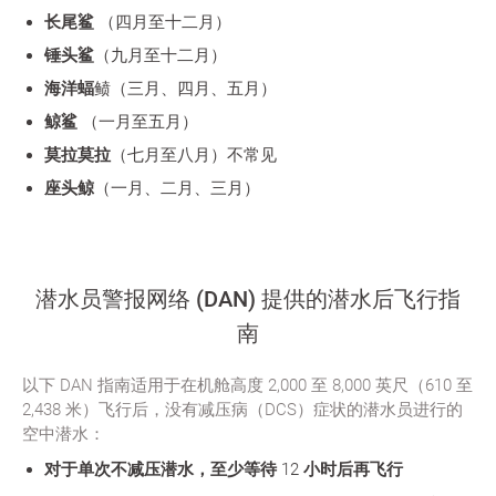
长尾鲨
（四月至十二月）
锤头鲨
（九月至十二月）
海洋蝠
鲼（三月、四月、五月）
鲸鲨
（一月至五月）
莫拉莫拉
（七月至八月）不常见
座头鲸
（一月、二月、三月）
潜水员警报网络 (DAN) 提供的潜水后飞行指
南
以下 DAN 指南适用于在机舱高度 2,000 至 8,000 英尺（610 至
2,438 米）飞行后，没有减压病（DCS）症状的潜水员进行的
空中潜水：
对于单次不减压潜水，至少等待 12 小时后再飞行