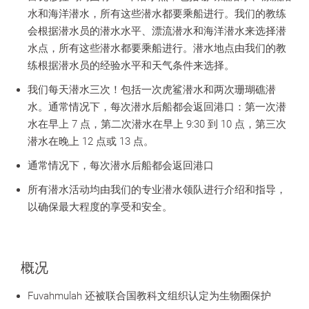
水和海洋潜水，所有这些潜水都要乘船进行。我们的教练
会根据潜水员的潜水水平、漂流潜水和海洋潜水来选择潜
水点，所有这些潜水都要乘船进行。潜水地点由我们的教
练根据潜水员的经验水平和天气条件来选择。
我们每天潜水三次！包括一次虎鲨潜水和两次珊瑚礁潜
水。通常情况下，每次潜水后船都会返回港口：第一次潜
水在早上 7 点，第二次潜水在早上 9:30 到 10 点，第三次
潜水在晚上 12 点或 13 点。
通常情况下，每次潜水后船都会返回港口
所有潜水活动均由我们的专业潜水领队进行介绍和指导，
以确保最大程度的享受和安全。
概况
Fuvahmulah 还被联合国教科文组织认定为生物圈保护