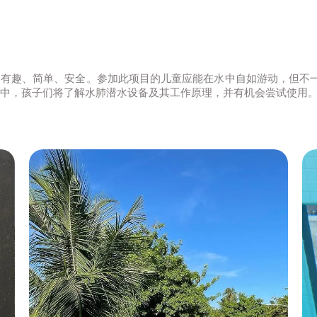
有趣、简单、安全。参加此项目的儿童应能在水中自如游动，但不一定是
课程中，孩子们将了解水肺潜水设备及其工作原理，并有机会尝试使用