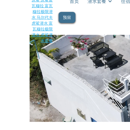
首页
潜水套餐
住
预留