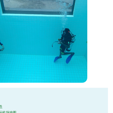
件
际机场地图