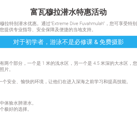
富瓦穆拉潜水特惠活动
潜水优惠。通过“Extreme Dive Fuvahmulah”，您
您提供专业指导、安全保障及便捷的当地支持。
对于初学者，游泳不是必修课 & 免费摄影
两个部分，一个是 1 米的浅水区，另一个是 4.5 米深的大水区
照片。
的潜水者提供了一个安全、愉快的环境，让他们在进入深海之前学习和提高技能。
中体验水肺潜水。
个极好的选择。