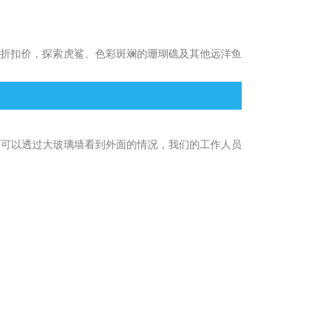
可享受特别折扣价，探索虎鲨、色彩斑斓的珊瑚礁及其他远洋鱼
，您可以透过大玻璃墙看到外面的情况，我们的工作人员