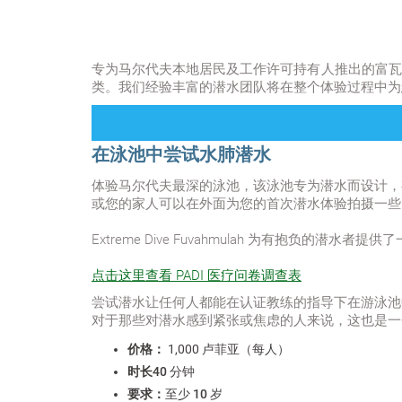
专为马尔代夫本地居民及工作许可持有人推出的富瓦穆拉特别
类。我们经验丰富的潜水团队将在整个体验过程中为
在泳池中尝试水肺潜水
体验马尔代夫最深的泳池，该泳池专为潜水而设计，有
或您的家人可以在外面为您的首次潜水体验拍摄一些
Extreme Dive Fuvahmulah 为有抱负
点击这里查看 PADI 医疗问卷调查表
尝试潜水让任何人都能在认证教练的指导下在游泳池
对于那些对潜水感到紧张或焦虑的人来说，这也是一
价格：
1,000 卢菲亚（每人）
时长
40 分钟
要求：
至少 10 岁