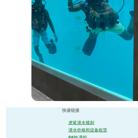
快速链接
虎鲨潜水规则
潜水价格和设备租赁
PADI 课程