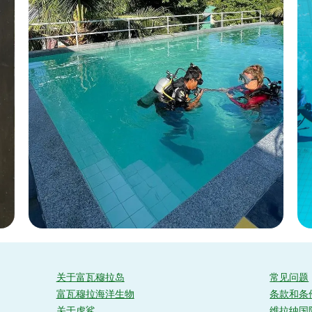
关于富瓦穆拉岛
常见问题
富瓦穆拉海洋生物
条款和条
关于虎鲨
维拉纳国