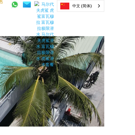
惠
中文 (简体)